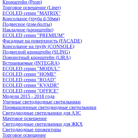
Кронштейн (Prom)
Торговое освещение (Liner)
ECOLED серии "MATRIX"
Консольное (труба d-50мм)
Подвесное (рэм-болты)
Накладное (кронштейн)
ECOLED серии "PREMIUM"
Фасадные на поверхность (FACADE)
Консольное на трубу (СONSOLЕ)
Подвесной кронштейн (SLING)
Поворотный кронштейн (LIRA)
Встраиваемые (INTEGRA)
ECOLED серии "MODUL"
ECOLED серии "HOME"
ECOLED серии "ROAD"
ECOLED серии "KVADR"
ECOLED серии "OFFICE"
Модели 2015 - 2018 года
Уличные светодиодные светильники
Промышленные светодиодные светильники
Светодиодные светильники для АЗС
Мачтовое освещение
Светодиодные светильники для ЖКХ
Светодиодные прожекторы
Торговое освещение