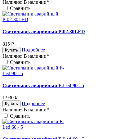
Наличие:
В наличии*
Cравнить
Светильник аварийный Р-02-30LED
815
руб.
Подробнее
Купить
Наличие:
В наличии*
Cравнить
Светильник аварийный F-Led 90 - 5
1 930
руб.
Подробнее
Купить
Наличие:
В наличии*
Cравнить