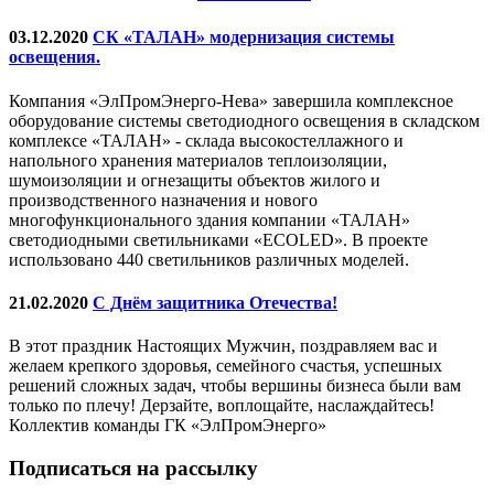
03.12.2020
СК «ТАЛАН» модернизация системы
освещения.
Компания «ЭлПромЭнерго-Нева» завершила комплексное
оборудование системы светодиодного освещения в складском
комплексе «ТАЛАН» - склада высокостеллажного и
напольного хранения материалов теплоизоляции,
шумоизоляции и огнезащиты объектов жилого и
производственного назначения и нового
многофункционального здания компании «ТАЛАН»
светодиодными светильниками «ECOLED». В проекте
использовано 440 светильников различных моделей.
21.02.2020
С Днём защитника Отечества!
В этот праздник Настоящих Мужчин, поздравляем вас и
желаем крепкого здоровья, семейного счастья, успешных
решений сложных задач, чтобы вершины бизнеса были вам
только по плечу! Дерзайте, воплощайте, наслаждайтесь!
Коллектив команды ГК «ЭлПромЭнерго»
Подписаться на рассылку