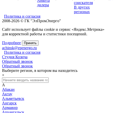
Анкета
соискателя
дилера
В других
регионах
Политика и согласия
2008-2026 © ГК "ЭлПромЭнерго"
Сайт использует файлы cookie и сервис «Яндекс.Метрика»
для корректной работы и статистики посещений.
Подробнее
Принять
achinsk@epenergo.ru
Политика и согласия
Студия Козича
Обратный звонок
Обратный звонок
Выберите регион, в котором вы находитесь
×
А
Абакан
Актау
Альметьевск
Ангарск
Армавир
Архангельск