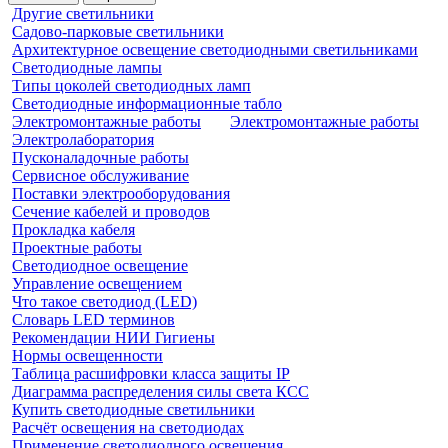
Другие светильники
Садово-парковые светильники
Архитектурное освещение светодиодными светильниками
Светодиодные лампы
Типы цоколей светодиодных ламп
Светодиодные информационные табло
Электромонтажные работы
Электромонтажные работы
Электролаборатория
Пусконаладочные работы
Сервисное обслуживание
Поставки электрооборудования
Сечение кабелей и проводов
Прокладка кабеля
Проектные работы
Светодиодное освещение
Управление освещением
Что такое светодиод (LED)
Словарь LED терминов
Рекомендации НИИ Гигиены
Нормы освещенности
Таблица расшифровки класса защиты IP
Диаграмма распределения силы света КСС
Купить светодиодные светильники
Расчёт освещения на светодиодах
Применение светодиодного освещения