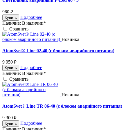
Светильник аварийный F-Led 60 - 5
960
руб.
Подробнее
Купить
Наличие:
В наличии*
Cравнить
Новинка
AtomSvet® Line 02-40 (с блоком аварийного питания)
9 950
руб.
Подробнее
Купить
Наличие:
В наличии*
Cравнить
Новинка
AtomSvet® Line TR 06-40 (с блоком аварийного питания)
9 300
руб.
Подробнее
Купить
Наличие:
В наличии*