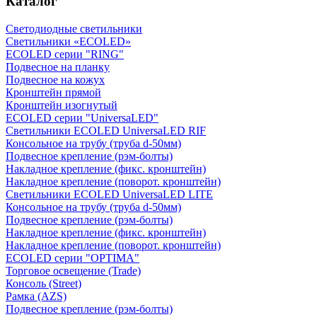
Каталог
Светодиодные светильники
Светильники «ECOLED»
ECOLED серии "RING"
Подвесное на планку
Подвесное на кожух
Кронштейн прямой
Кронштейн изогнутый
ECOLED серии "UniversaLED"
Светильники ECOLED UniversaLED RIF
Консольное на трубу (труба d-50мм)
Подвесное крепление (рэм-болты)
Накладное крепление (фикс. кронштейн)
Накладное крепление (поворот. кронштейн)
Светильники ECOLED UniversaLED LITE
Консольное на трубу (труба d-50мм)
Подвесное крепление (рэм-болты)
Накладное крепление (фикс. кронштейн)
Накладное крепление (поворот. кронштейн)
ECOLED серии "OPTIMA"
Торговое освещение (Trade)
Консоль (Street)
Рамка (AZS)
Подвесное крепление (рэм-болты)