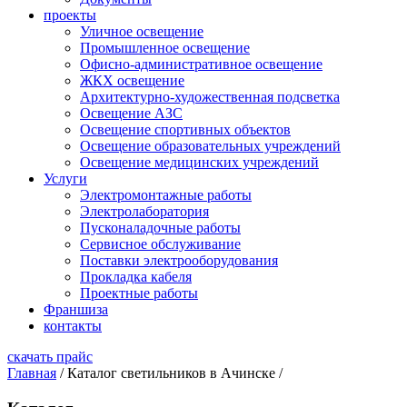
проекты
Уличное освещение
Промышленное освещение
Офисно-административное освещение
ЖКХ освещение
Архитектурно-художественная подсветка
Освещение АЗС
Освещение спортивных объектов
Освещение образовательных учреждений
Освещение медицинских учреждений
Услуги
Электромонтажные работы
Электролаборатория
Пусконаладочные работы
Сервисное обслуживание
Поставки электрооборудования
Прокладка кабеля
Проектные работы
Франшиза
контакты
скачать прайс
Главная
/
Каталог светильников в Ачинске
/