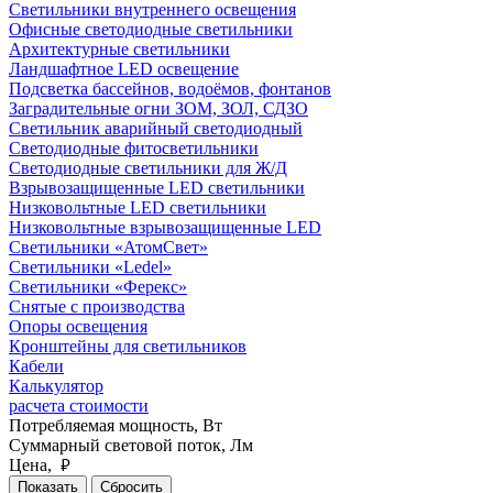
Светильники внутреннего освещения
Офисные светодиодные светильники
Архитектурные светильники
Ландшафтное LED освещение
Подсветка бассейнов, водоёмов, фонтанов
Заградительные огни ЗОМ, ЗОЛ, СДЗО
Светильник аварийный светодиодный
Светодиодные фитосветильники
Светодиодные светильники для Ж/Д
Взрывозащищенные LED светильники
Низковольтные LED светильники
Низковольтные взрывозащищенные LED
Светильники «АтомСвет»
Светильники «Ledel»
Светильники «Ферекс»
Снятые с производства
Опоры освещения
Кронштейны для светильников
Кабели
Калькулятор
расчета стоимости
Потребляемая мощность, Вт
Суммарный световой поток,
Лм
Цена,
руб.
Показать
Сбросить