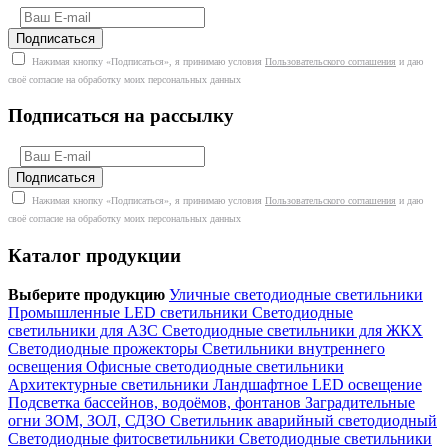
Нажимая кнопку «Подписаться», я принимаю условия
Пользовательского соглашения
и даю
своё согласие на обработку моих персональных данных
Подписаться на рассылку
Нажимая кнопку «Подписаться», я принимаю условия
Пользовательского соглашения
и даю
своё согласие на обработку моих персональных данных
Каталог продукции
Выберите продукцию
Уличные светодиодные светильники
Промышленные LED светильники
Светодиодные
светильники для АЗС
Светодиодные светильники для ЖКХ
Светодиодные прожекторы
Светильники внутреннего
освещения
Офисные светодиодные светильники
Архитектурные светильники
Ландшафтное LED освещение
Подсветка бассейнов, водоёмов, фонтанов
Заградительные
огни ЗОМ, ЗОЛ, СДЗО
Светильник аварийный светодиодный
Светодиодные фитосветильники
Светодиодные светильники