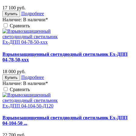
17 100
руб.
Подробнее
Купить
Наличие:
В наличии*
Cравнить
Взрывозащищенный светодиодный светильник Ex-ДПП
04-78-50-xxx
18 000
руб.
Подробнее
Купить
Наличие:
В наличии*
Cравнить
Взрывозащищенный светодиодный светильник Ex-ДПП
04-104-50 ...
22 700
руб.