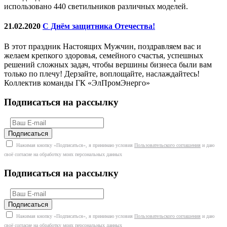
использовано 440 светильников различных моделей.
21.02.2020
С Днём защитника Отечества!
В этот праздник Настоящих Мужчин, поздравляем вас и
желаем крепкого здоровья, семейного счастья, успешных
решений сложных задач, чтобы вершины бизнеса были вам
только по плечу! Дерзайте, воплощайте, наслаждайтесь!
Коллектив команды ГК «ЭлПромЭнерго»
Подписаться на рассылку
Нажимая кнопку «Подписаться», я принимаю условия
Пользовательского соглашения
и даю
своё согласие на обработку моих персональных данных
Подписаться на рассылку
Нажимая кнопку «Подписаться», я принимаю условия
Пользовательского соглашения
и даю
своё согласие на обработку моих персональных данных