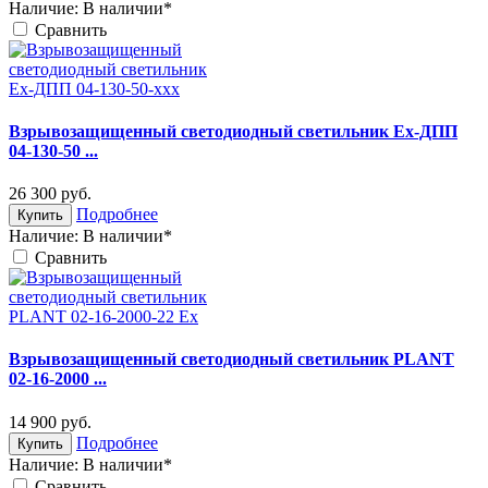
Наличие:
В наличии*
Cравнить
Взрывозащищенный светодиодный светильник Ex-ДПП
04-130-50 ...
26 300
руб.
Подробнее
Купить
Наличие:
В наличии*
Cравнить
Взрывозащищенный светодиодный светильник PLANT
02-16-2000 ...
14 900
руб.
Подробнее
Купить
Наличие:
В наличии*
Cравнить