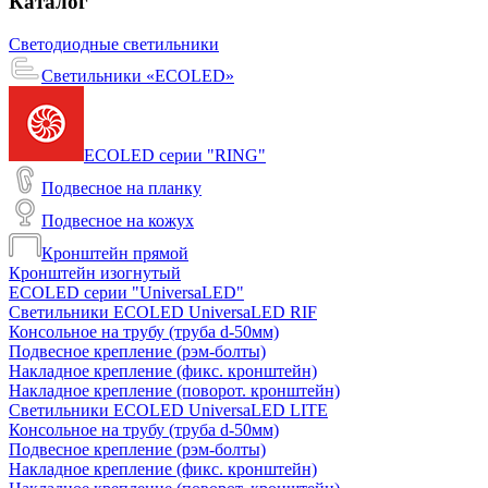
Каталог
Светодиодные светильники
Светильники «ECOLED»
ECOLED серии "RING"
Подвесное на планку
Подвесное на кожух
Кронштейн прямой
Кронштейн изогнутый
ECOLED серии "UniversaLED"
Светильники ECOLED UniversaLED RIF
Консольное на трубу (труба d-50мм)
Подвесное крепление (рэм-болты)
Накладное крепление (фикс. кронштейн)
Накладное крепление (поворот. кронштейн)
Светильники ECOLED UniversaLED LITE
Консольное на трубу (труба d-50мм)
Подвесное крепление (рэм-болты)
Накладное крепление (фикс. кронштейн)