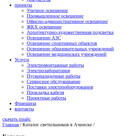
проекты
Уличное освещение
Промышленное освещение
Офисно-административное освещение
ЖКХ освещение
Архитектурно-художественная подсветка
Освещение АЗС
Освещение спортивных объектов
Освещение образовательных учреждений
Освещение медицинских учреждений
Услуги
Электромонтажные работы
Электролаборатория
Пусконаладочные работы
Сервисное обслуживание
Поставки электрооборудования
Прокладка кабеля
Проектные работы
Франшиза
контакты
скачать прайс
Главная
/
Каталог светильников в Ачинске
/