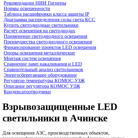
Рекомендации НИИ Гигиены
Нормы освещенности
Таблица расшифровки класса защиты IP
Диаграмма распределения силы света КСС
Купить светодиодные светильники
Расчёт освещения на светодиодах
Применение светодиодного освещения
Преимущества светодиодного освещения
Финансирование проектов LED освещения
Опоры освещения металлические
Монтаж систем освещения
Сравнение ламп накаливания и LED
Сравнительный анализ светильников
Энергосберегающее оборудование
Регулятор температуры КОМОС-УЗЖ
Описание регулятора КОМОС УЗЖ
Конденсатоотводчики
Взрывозащищенные LED
светильники в Ачинске
Для освещения АЗС, производственных объектов,