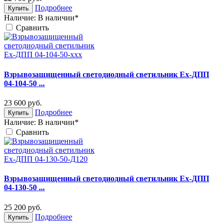
Подробнее
Купить
Наличие:
В наличии*
Cравнить
Взрывозащищенный светодиодный светильник Ex-ДПП
04-104-50 ...
23 600
руб.
Подробнее
Купить
Наличие:
В наличии*
Cравнить
Взрывозащищенный светодиодный светильник Ex-ДПП
04-130-50 ...
25 200
руб.
Подробнее
Купить