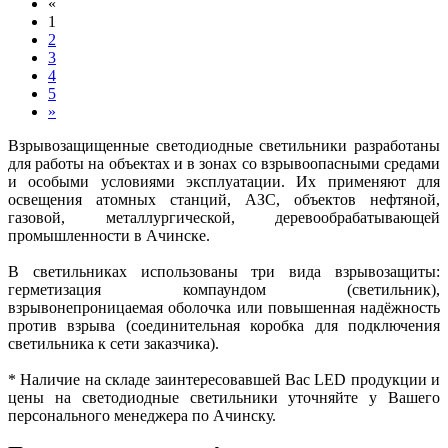
«
1
2
3
4
5
»
Взрывозащищенные светодиодные светильники разработаны
для работы на объектах и в зонах со взрывоопасными средами
и особыми условиями эксплуатации. Их применяют для
освещения атомных станций, АЗС, объектов нефтяной,
газовой, металлургической, деревообрабатывающей
промышленности в Ачинске.
В светильниках использованы три вида взрывозащиты:
герметизация компаундом (светильник),
взрывонепроницаемая оболочка или повышенная надёжность
против взрыва (соединительная коробка для подключения
светильника к сети заказчика).
* Наличие на складе заинтересовавшей Вас LED продукции и
цены на светодиодные светильники уточняйте у Вашего
персонального менеджера по Ачинску.