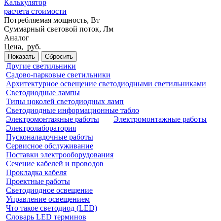
Калькулятор
расчета стоимости
Потребляемая мощность, Вт
Суммарный световой поток,
Лм
Аналог
Цена,
руб.
Показать
Сбросить
Другие светильники
Садово-парковые светильники
Архитектурное освещение светодиодными светильниками
Светодиодные лампы
Типы цоколей светодиодных ламп
Светодиодные информационные табло
Электромонтажные работы
Электромонтажные работы
Электролаборатория
Пусконаладочные работы
Сервисное обслуживание
Поставки электрооборудования
Сечение кабелей и проводов
Прокладка кабеля
Проектные работы
Светодиодное освещение
Управление освещением
Что такое светодиод (LED)
Словарь LED терминов