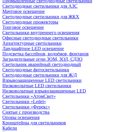
Промышленные светодиодные светильники
Светодиодные светильники для АЗС
Мачтовое освещение
Светодиодные светильники для ЖКХ
Светодиодные прожекторы
Торговое освещение
Светильники внутреннего освещения
Офисные светодиодные светильники
Архитектурные светильники
Ландшафтное LED освещение
Подсветка бассейнов, водоёмов, фонтанов
Заградительные огни ЗОМ, ЗОЛ, СДЗО
Светильник аварийный светодиодный
Светодиодные фитосветильники
Светодиодные светильники для Ж/Д
Взрывозащищенные LED светильники
Низковольтные LED светильники
Низковольтные взрывозащищенные LED
Светильники «АтомСвет»
Светильники «Ledel»
Светильники «Ферекс»
Снятые с производства
Опоры освещения
Кронштейны для светильников
Кабели