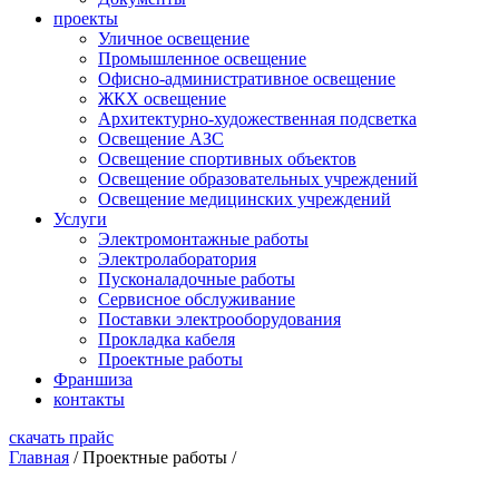
проекты
Уличное освещение
Промышленное освещение
Офисно-административное освещение
ЖКХ освещение
Архитектурно-художественная подсветка
Освещение АЗС
Освещение спортивных объектов
Освещение образовательных учреждений
Освещение медицинских учреждений
Услуги
Электромонтажные работы
Электролаборатория
Пусконаладочные работы
Сервисное обслуживание
Поставки электрооборудования
Прокладка кабеля
Проектные работы
Франшиза
контакты
скачать прайс
Главная
/
Проектные работы
/