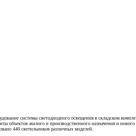
дование системы светодиодного освещения в складском компле
щиты объектов жилого и производственного назначения и ново
вано 440 светильников различных моделей.