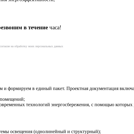
езвоним в течение
часа!
согласие на обработку моих персональных данных
м и формируем в единый пакет. Проектная документация включае
и помещений;
современных технологий энергосбережения, с помощью которых 
стемы освещения (однолинейный и структурный);