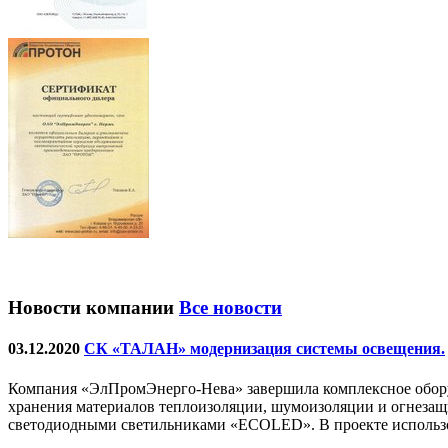
Новости компании
Все новости
03.12.2020
СК «ТАЛАН» модернизация системы освещения.
Компания «ЭлПромЭнерго-Нева» завершила комплексное обору
хранения материалов теплоизоляции, шумоизоляции и огнеза
светодиодными светильниками «ECOLED». В проекте использо