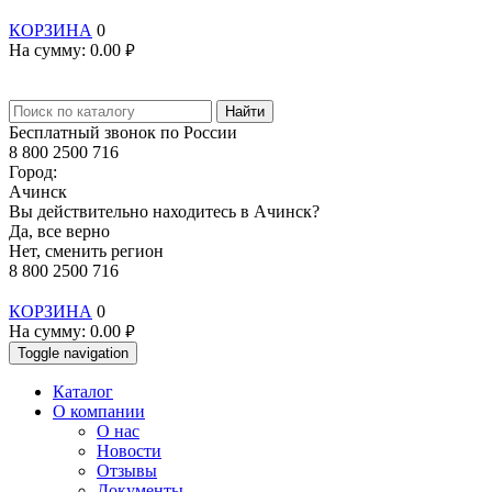
КОРЗИНА
0
На сумму:
0.00
руб.
Найти
Бесплатный звонок по России
8 800 2500 716
Город:
Ачинск
Вы действительно находитесь в Ачинск?
Да, все верно
Нет, сменить регион
8 800 2500 716
КОРЗИНА
0
На сумму:
0.00
руб.
Toggle navigation
Каталог
О компании
О нас
Новости
Отзывы
Документы