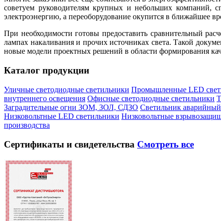
советуем руководителям крупных и небольших компаний, сп
электроэнергию, а переоборудование окупится в ближайшее вр
При необходимости готовы предоставить сравнительный расч
лампах накаливания и прочих источниках света. Такой докум
новые модели проектных решений в области формирования ка
Каталог продукции
Уличные светодиодные светильники
Промышленные LED свет
внутреннего освещения
Офисные светодиодные светильники
Т
Заградительные огни ЗОМ, ЗОЛ, СДЗО
Светильник аварийный
Низковольтные LED светильники
Низковольтные взрывозащи
производства
Сертификаты
и свидетельства
Смотреть все