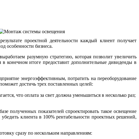
езультате проектной деятельности каждый клиент получает
од особенности бизнеса.
выработаем разумную стратегию, которая позволит увеличить
и в конечном итоге предоставит дополнительные дивиденды в
едприятие энергоэффективным, потратить на переоборудование
 поможет достичь трех поставленных целей:
ется, что оплата за свет должна уменьшиться в несколько раз;
базе полученных показателей спроектировать такое освещение
ы убедить клиента в 100% рентабельности проектных решений,
отовку сразу по нескольким направлениям: