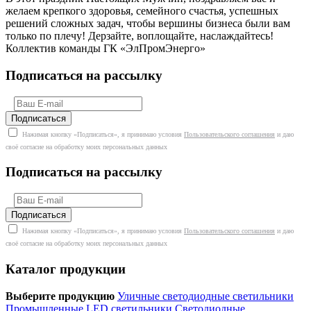
желаем крепкого здоровья, семейного счастья, успешных
решений сложных задач, чтобы вершины бизнеса были вам
только по плечу! Дерзайте, воплощайте, наслаждайтесь!
Коллектив команды ГК «ЭлПромЭнерго»
Подписаться на рассылку
Нажимая кнопку «Подписаться», я принимаю условия
Пользовательского соглашения
и даю
своё согласие на обработку моих персональных данных
Подписаться на рассылку
Нажимая кнопку «Подписаться», я принимаю условия
Пользовательского соглашения
и даю
своё согласие на обработку моих персональных данных
Каталог продукции
Выберите продукцию
Уличные светодиодные светильники
Промышленные LED светильники
Светодиодные