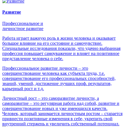
Развитие
Профессиональное и
личностное развитие
Работа играет важную роль в жизни человека и оказывает
большое влияние на его состояние и самочувствие.
Специальные исследования показали, что удачно выбранная
профессия повышает самоуважение и влияет на позитивное
представление человека о себе.
Профессиональное развитие личности – это
совершенствование человека как субъекта труда, т.е.
совершенствование его профессиональных способностей,
знаний, умений, достижение лучших проф. результатов,
карьерный рост и т.д.
Личностный рост – это саморазвитие личности, а
саморазвитие – это регулярная работа над собой, развитие и
совершенствование новых и уже имеющихся качеств.
Человек, который занимается личностным ростом – старается
привнести позитивные изменения в себе, укрепить свой
внутренний стержень и увеличить собственный потенциал.