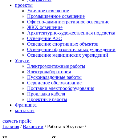
проекты
Уличное освещение
Промышленное освещение
Офисно-административное освещение
ЖКХ освещение
Архитектурно-художественная подсветка
Освещение АЗС
Освещение спортивных объектов
Освещение образовательных учреждений
Освещение медицинских учреждений
Услуги
Электромонтажные работы
Электролаборатория
Пусконаладочные работы
Сервисное обслуживание
Поставки электрооборудования
Прокладка кабеля
Проектные работы
Франшиза
контакты
скачать прайс
Главная
/
Вакансии
/
Работа в Якутске
/