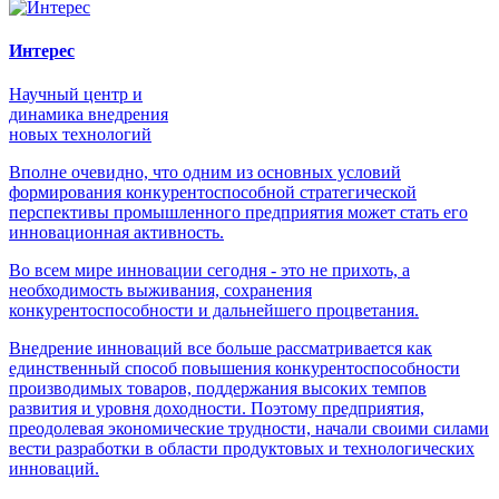
Интерес
Научный центр и
динамика внедрения
новых технологий
Вполне очевидно, что одним из основных условий
формирования конкурентоспособной стратегической
перспективы промышленного предприятия может стать его
инновационная активность.
Во всем мире инновации сегодня - это не прихоть, а
необходимость выживания, сохранения
конкурентоспособности и дальнейшего процветания.
Внедрение инноваций все больше рассматривается как
единственный способ повышения конкурентоспособности
производимых товаров, поддержания высоких темпов
развития и уровня доходности. Поэтому предприятия,
преодолевая экономические трудности, начали своими силами
вести разработки в области продуктовых и технологических
инноваций.