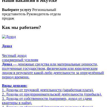
Наши вакансии в Якутске
Выберите услугу
Региональный
представитель
Руководитель отдела
продаж
Как мы работаем?
Доход
Честный доход
соразмерный усилиям
Дохо́д
— денежные средства или материальные ценности,
полученные государством, физическим или юридическим
лицом в результате какой-либо деятельности за определённый
период времени.
Виды доходов:
1. Доходы от трудовой деятельности (заработная плата).
2. Доходы от предпринимательской деятельности (прибыль).
3. Доходы от собственности (например, доход от сдачи
квартиры в найм).