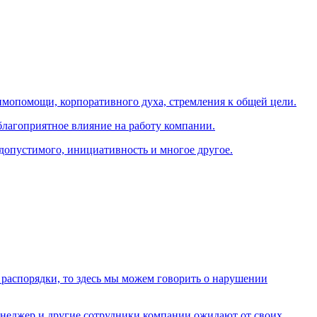
аимопомощи, корпоративного духа, стремления к общей цели.
 благоприятное влияние на работу компании.
допустимого, инициативность и многое другое.
 распорядки, то здесь мы можем говорить о нарушении
неджер и другие сотрудники компании ожидают от своих