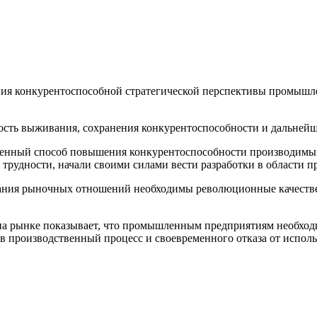
ия конкурентоспособной стратегической перспективы промышле
имость выживания, сохранения конкурентоспособности и дальней
венный способ повышения конкурентоспособности производимых
 трудности, начали своими силами вести разработки в области 
вания рыночных отношений необходимы революционные качеств
на рынке показывает, что промышленным предприятиям необход
 в производственный процесс и своевременного отказа от испол