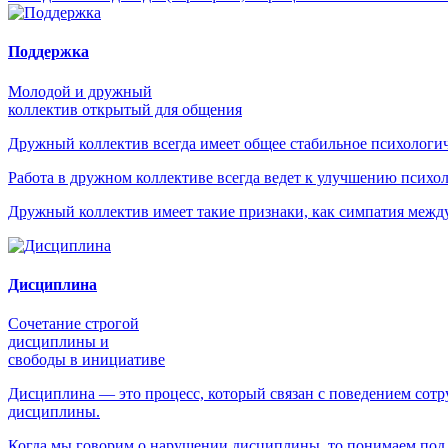
Поддержка
Молодой и дружный
коллектив открытый для общения
Дружный коллектив всегда имеет общее стабильное психологич
Работа в дружном коллективе всегда ведет к улучшению психол
Дружный коллектив имеет такие признаки, как симпатия между
Дисциплина
Сочетание строгой
дисциплины и
свободы в инициативе
Дисциплина — это процесс, который связан с поведением сотру
дисциплины.
Когда мы говорим о нарушении дисциплины, то понимаем под 