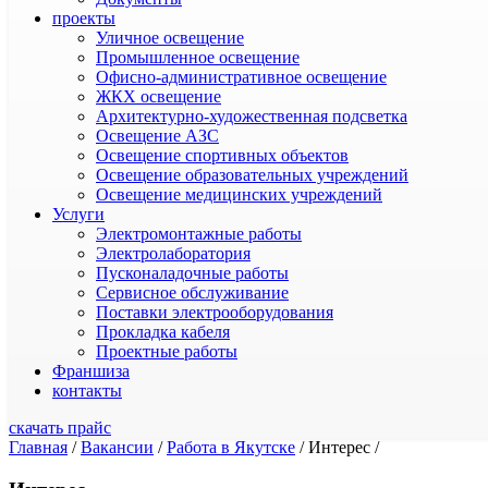
проекты
Уличное освещение
Промышленное освещение
Офисно-административное освещение
ЖКХ освещение
Архитектурно-художественная подсветка
Освещение АЗС
Освещение спортивных объектов
Освещение образовательных учреждений
Освещение медицинских учреждений
Услуги
Электромонтажные работы
Электролаборатория
Пусконаладочные работы
Сервисное обслуживание
Поставки электрооборудования
Прокладка кабеля
Проектные работы
Франшиза
контакты
скачать прайс
Главная
/
Вакансии
/
Работа в Якутске
/
Интерес
/