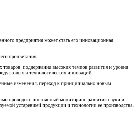
нного предприятия может стать его инновационная
шего процветания.
 товаров, поддержания высоких темпов развития и уровня
продуктовых и технологических инноваций.
енные изменения, переход к принципиально новым
имо проводить постоянный мониторинг развития науки и
ьзуемой устаревшей продукции и технологии ее производства.